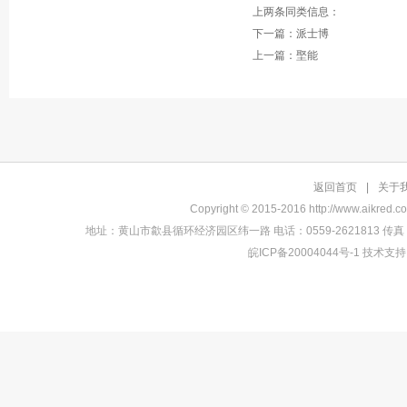
上两条同类信息：
下一篇：派士博
上一篇：埾能
返回首页
|
关于
Copyright © 2015-2016
http://www.aikred.c
地址：
黄山市歙县循环经济园区纬一路
电话：
0559-2621813
传真
皖ICP备20004044号-1
技术支持