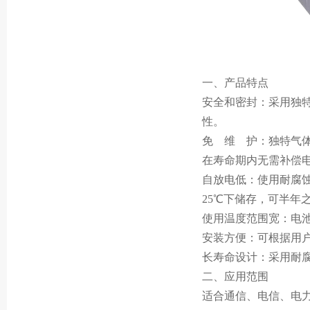
一、产品特点
安全和密封：采用独
性。
免 维 护：独特气
在寿命期内无需补偿
自放电低：使用耐腐
25℃下储存，可半年
使用温度范围宽：电池
安装方便：可根据用
长寿命设计：采用耐
二、应用范围
适合通信、电信、电力