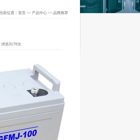
当前位置：
首页
>>
产品中心
>>
品牌推荐
3
浏览3176次