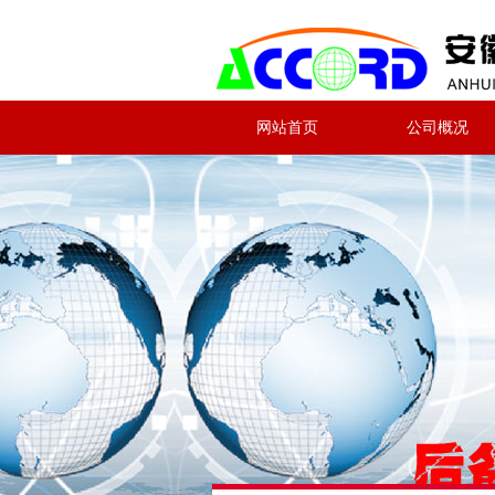
网站首页
公司概况
最新动态
产品展示
公司简
媒体报道
品牌推广
资质证
公司环
信息公