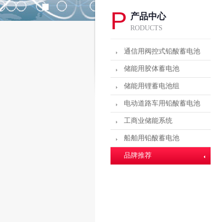
P
产品中心
RODUCTS
通信用阀控式铅酸蓄电池
储能用胶体蓄电池
储能用锂蓄电池组
电动道路车用铅酸蓄电池
工商业储能系统
船舶用铅酸蓄电池
品牌推荐