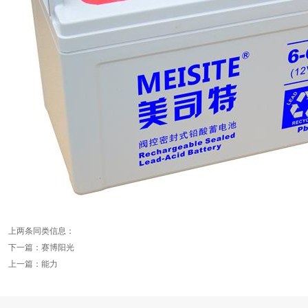
上两条同类信息：
下一篇：赛博阳光
上一篇：能力